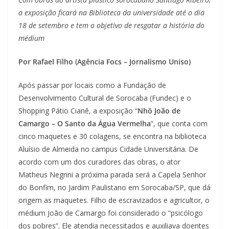
a exposição ficará na Biblioteca da universidade até o dia
18 de setembro e tem o objetivo de resgatar a história do
médium
Por Rafael Filho (Agência Focs – Jornalismo Uniso)
Após passar por locais como a Fundação de
Desenvolvimento Cultural de Sorocaba (Fundec) e o
Shopping Pátio Cianê, a exposição “
Nhô João de
Camargo – O Santo da Água Vermelha
”, que conta com
cinco maquetes e 30 colagens, se encontra na biblioteca
Aluísio de Almeida no campus Cidade Universitária. De
acordo com um dos curadores das obras, o ator
Matheus Negrini a próxima parada será a Capela Senhor
do Bonfim, no Jardim Paulistano em Sorocaba/SP, que dá
origem as maquetes. Filho de escravizados e agricultor, o
médium João de Camargo foi considerado o “psicólogo
dos pobres”. Ele atendia necessitados e auxiliava doentes