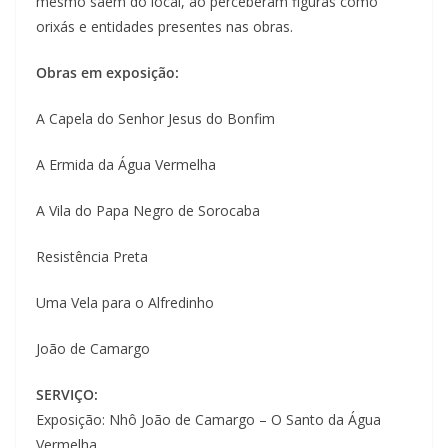
mesmo saem do local, ao perceberam figuras como
orixás e entidades presentes nas obras.
Obras em exposição:
A Capela do Senhor Jesus do Bonfim
A Ermida da Água Vermelha
A Vila do Papa Negro de Sorocaba
Resistência Preta
Uma Vela para o Alfredinho
João de Camargo
SERVIÇO:
Exposição: Nhô João de Camargo – O Santo da Água
Vermelha