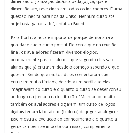
dimensão organização didática pedagógica, que é
dimensão um, teve cinco em todos os indicadores. É uma
questão inédita para nós da Uniso. Nenhum curso até
hoje havia gabaritado”, enfatiza Bunhi.
Para Bunhi, a nota é importante porque demonstra a
qualidade que o curso possui. Ele conta que na reunião
final, os avaliadores fizeram diversos elogios,
principalmente para os alunos, que segundo eles são
alunos que já entraram desde o começo sabendo o que
querem. Sendo que muitos deles comentaram que
entraram muito tímidos, devido a um perfil que eles
imaginavam do curso e o quanto o curso se desenvolveu
ao longo da jornada na Instituição. “Me marcou muito
também os avaliadores elogiarem, um curso de jogos
digitais ter um laboratório (Luderia) de jogos analógicos.
Isso mostra a evolução do conhecimento e o quanto a
gente também se importa com isso”, complementa