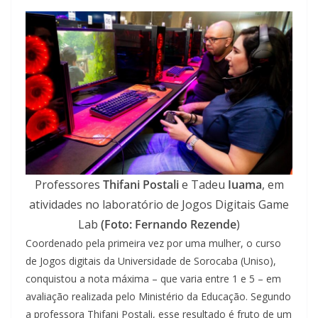
Professores
Thifani Postali
e Tadeu
Iuama
, em
atividades no laboratório de Jogos Digitais Game
Lab
(Foto: Fernando Rezende
)
Coordenado pela primeira vez por uma mulher, o curso
de Jogos digitais da Universidade de Sorocaba (Uniso),
conquistou a nota máxima – que varia entre 1 e 5 – em
avaliação realizada pelo Ministério da Educação. Segundo
a professora Thifani Postali, esse resultado é fruto de um