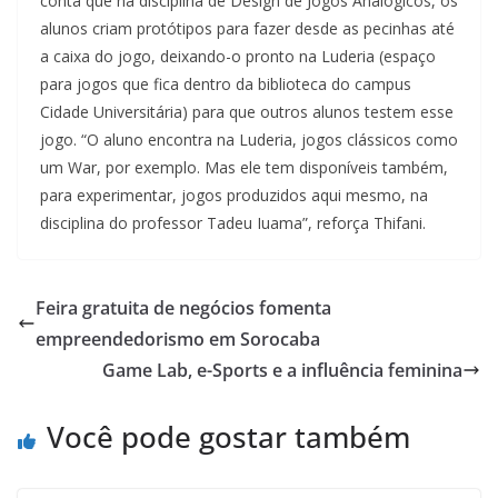
conta que na disciplina de Design de Jogos Analógicos, os
alunos criam protótipos para fazer desde as pecinhas até
a caixa do jogo, deixando-o pronto na Luderia (espaço
para jogos que fica dentro da biblioteca do campus
Cidade Universitária) para que outros alunos testem esse
jogo. “O aluno encontra na Luderia, jogos clássicos como
um War, por exemplo. Mas ele tem disponíveis também,
para experimentar, jogos produzidos aqui mesmo, na
disciplina do professor Tadeu Iuama”, reforça Thifani.
Feira gratuita de negócios fomenta
empreendedorismo em Sorocaba
Game Lab, e-Sports e a influência feminina
Você pode gostar também