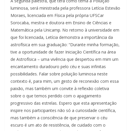
A segunda palestra, que terá como tema a Poluição
luminosa, será ministrada pela professora Letícia Estevão
Moraes, licenciada em Física pela própria UFSCar
Sorocaba, mestra e doutora em Ensino de Ciências e
Matemática pela Unicamp. No retorno à universidade em
que foi licenciada, Letícia demonstra a importância da
astrofísica em sua graduação: “Durante minha formação,
tive a oportunidade de fazer Iniciação Científica na área
de Astrofísica – uma vivência que despertou em mim um
encantamento duradouro pelo céu e suas infinitas
possibilidades. Falar sobre poluição luminosa neste
contexto é, para mim, um gesto de reconexão com essa
paixão, mas também um convite à reflexão coletiva
sobre o que temos perdido com o apagamento
progressivo das estrelas. Espero que esta apresentação
inspire nos participantes não só a curiosidade científica,
mas também a consciência de que preservar o céu
escuro é um ato de resistência, de cuidado com o