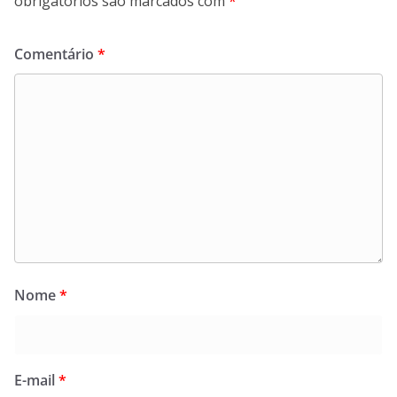
obrigatórios são marcados com
*
Comentário
*
Nome
*
E-mail
*