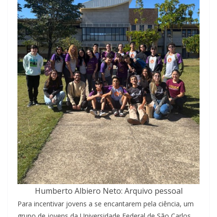
Humberto Albiero Neto: Arquivo pessoal
Para incentivar jovens a se encantarem pela ciência, um
grupo de jovens da Universidade Federal de São Carlos