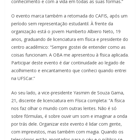
conhecimento e com a vida em todas as suas formas.”
O evento marca também a retomada do CAFIS, após um
período sem representação estudantil. À frente da
organização está o jovem Humberto Albiero Neto, 19
anos, graduando de licenciatura em física e presidente do
centro acadêmico: “Sempre gostei de entender como as
coisas funcionam. A OBA me apresentou à física aplicada.
Participar deste evento é dar continuidade ao legado de
acolhimento e encantamento que conheci quando entrei
na UFSCar.”
Ao seu lado, a vice-presidente Yasmim de Souza Gama,
21, discente de licenciatura em Física completa: “A física
nos faz olhar o mundo com outras lentes. Não é só
sobre fórmulas, é sobre ouvir um som e imaginar a onda
por trás dele. Organizar este evento é lidar com gente,
com imprevistos, mas também com magia. Quando os
telescópios estão apontados para o céu e o público se