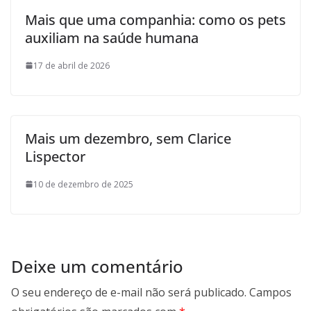
Mais que uma companhia: como os pets
auxiliam na saúde humana
17 de abril de 2026
Mais um dezembro, sem Clarice
Lispector
10 de dezembro de 2025
Deixe um comentário
O seu endereço de e-mail não será publicado.
Campos