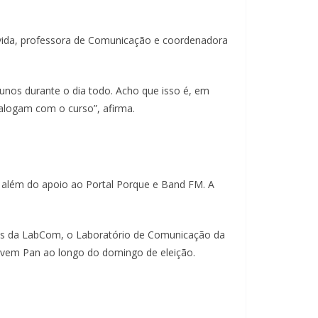
vida, professora de Comunicação e coordenadora
unos durante o dia todo. Acho que isso é, em
alogam com o curso”, afirma.
, além do apoio ao Portal Porque e Band FM. A
ios da LabCom, o Laboratório de Comunicação da
Jovem Pan ao longo do domingo de eleição.