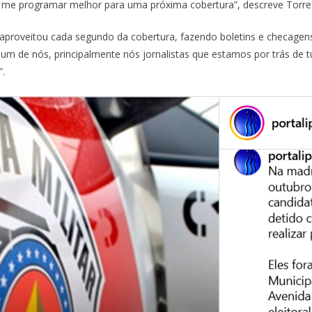
mo me programar melhor para uma próxima cobertura”, descreve Torre
roveitou cada segundo da cobertura, fazendo boletins e checagens 
 um de nós, principalmente nós jornalistas que estamos por trás de
”.