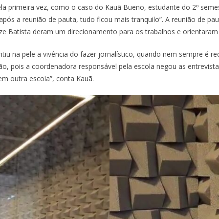
la primeira vez, como o caso do Kauã Bueno, estudante do 2º semest
após a reunião de pauta, tudo ficou mais tranquilo”. A reunião de pau
 Batista deram um direcionamento para os trabalhos e orientaram o
ntiu na pele a vivência do fazer jornalístico, quando nem sempre é r
, pois a coordenadora responsável pela escola negou as entrevistas
em outra escola”, conta Kauã.