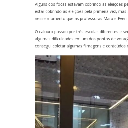
Alguns dos focas estavam cobrindo as eleições pe
estar cobrindo as eleições pela primeira vez, mas 
nesse momento que as professoras Mara e Evenize
O calouro passou por três escolas diferentes e se
algumas dificuldades em um dos pontos de votação
consegui coletar algumas filmagens e conteúdos 