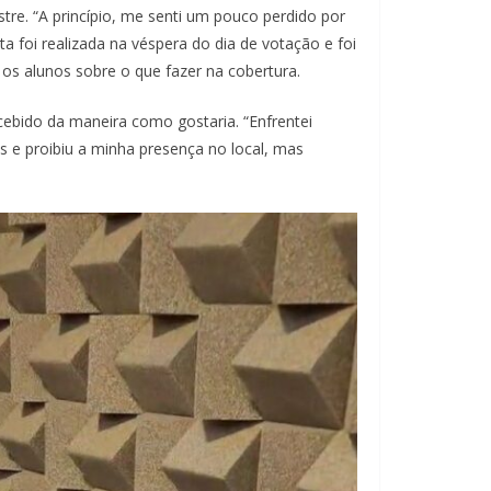
re. “A princípio, me senti um pouco perdido por
ta foi realizada na véspera do dia de votação e foi
s alunos sobre o que fazer na cobertura.
ecebido da maneira como gostaria. “Enfrentei
 e proibiu a minha presença no local, mas