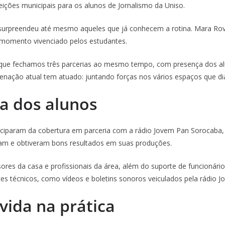
ições municipais para os alunos de Jornalismo da Uniso.
 surpreendeu até mesmo aqueles que já conhecem a rotina. Mara Ro
 momento vivenciado pelos estudantes.
z que fechamos três parcerias ao mesmo tempo, com presença dos al
enação atual tem atuado: juntando forças nos vários espaços que di
a dos alunos
rticiparam da cobertura em parceria com a rádio Jovem Pan Sorocaba
am e obtiveram bons resultados em suas produções.
es da casa e profissionais da área, além do suporte de funcionár
s técnicos, como vídeos e boletins sonoros veiculados pela rádio 
vida na prática