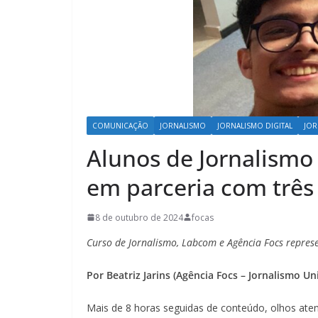
COMUNICAÇÃO
JORNALISMO
JORNALISMO DIGITAL
JOR
Alunos de Jornalismo
em parceria com três
8 de outubro de 2024
focas
Curso de Jornalismo, Labcom e Agência Focs repre
Por Beatriz Jarins (Agência Focs – Jornalismo Un
Mais de 8 horas seguidas de conteúdo, olhos atent