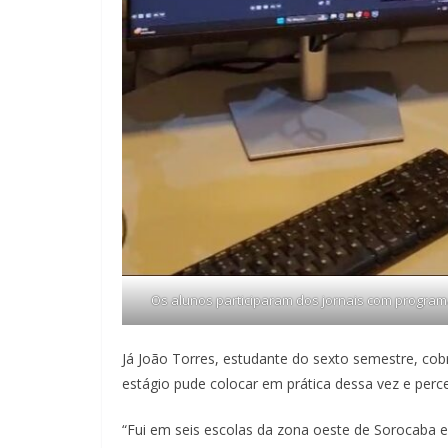
Os alunos participaram dos jornais com program
Já João Torres, estudante do sexto semestre, co
estágio pude colocar em prática dessa vez e per
“Fui em seis escolas da zona oeste de Sorocaba e