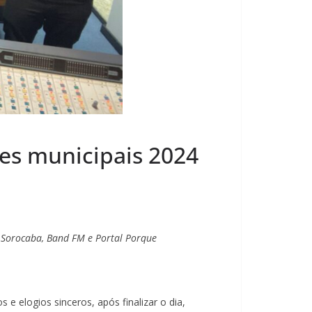
ões municipais 2024
n Sorocaba, Band FM e Portal Porque
e elogios sinceros, após finalizar o dia,