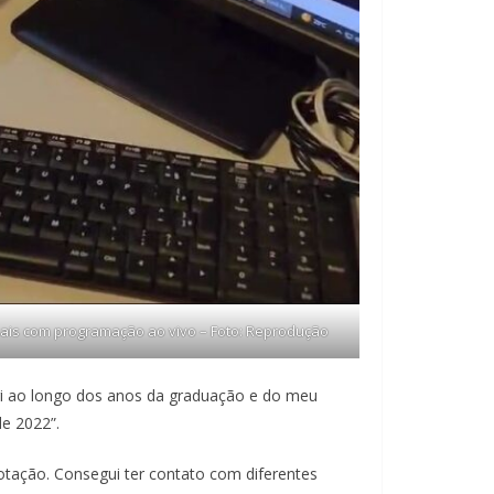
nais com programação ao vivo – Foto: Reprodução
iri ao longo dos anos da graduação e do meu
e 2022”.
otação. Consegui ter contato com diferentes