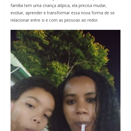
família tem uma criança atípica, ela precisa mudar,
evoluir, aprender e transformar essa nova forma de se
relacionar entre si e com as pessoas ao redor.