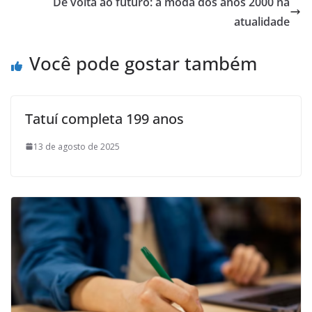
De volta ao futuro: a moda dos anos 2000 na
atualidade
Você pode gostar também
Tatuí completa 199 anos
13 de agosto de 2025