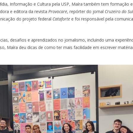
ídia, Informação e Cultura pela USP, Maíra também tem formação em
adora e editora da revista
Provocare
, repórter do jornal
Cruzeiro do Su
nicação do projeto federal
Cataforte
e foi responsável pela comunica
ncias, desafios e aprendizados no jornalismo, incluindo uma experiê
so, Maíra deu dicas de como ter mais facilidade em escrever matéria