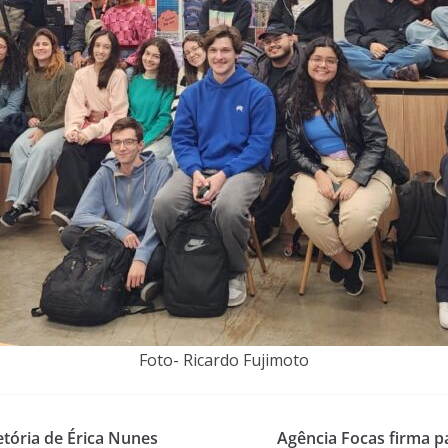
Foto- Ricardo Fujimoto
etória de Érica Nunes
Agência Focas firma p