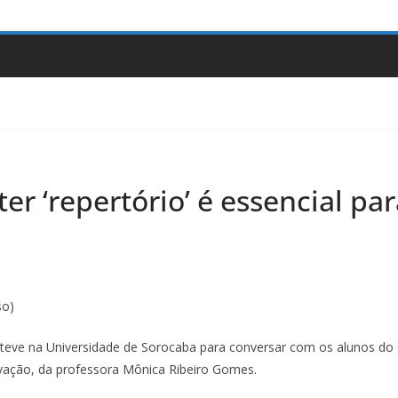
ter ‘repertório’ é essencial pa
so)
 esteve na Universidade de Sorocaba para conversar com os alunos do
novação, da professora Mônica Ribeiro Gomes.