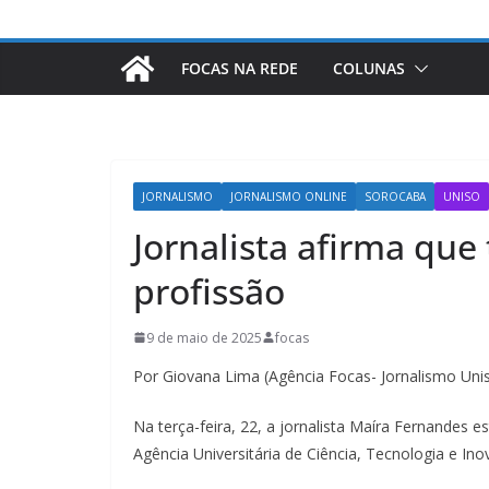
FOCAS NA REDE
COLUNAS
JORNALISMO
JORNALISMO ONLINE
SOROCABA
UNISO
Jornalista afirma que 
profissão
9 de maio de 2025
focas
Por Giovana Lima (Agência Focas- Jornalismo Uni
Na terça-feira, 22, a jornalista Maíra Fernandes
Agência Universitária de Ciência, Tecnologia e I