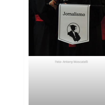
Foto- Antony Moscatelli