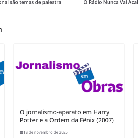
onal são temas de palestra
O Rádio Nunca Vai Acaba
m
O jornalismo-aparato em Harry
Potter e a Ordem da Fênix (2007)
18 de novembro de 2025