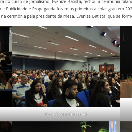
ra do curso de Jornalismo, Evenize Batista, fechou a cerimônia fala
mo e Publicidade e Propaganda foram as primeiras a colar grau em 2
 na cerimônia pela presidente da mesa, Evenize Batista, que se for
Foto- Antony Moscatelli