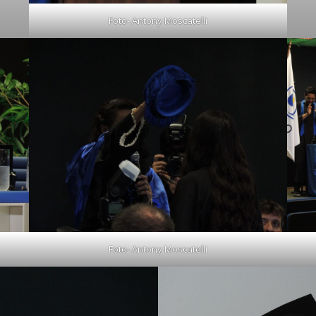
Foto- Antony Moscatelli
Foto- Antony Moscatelli