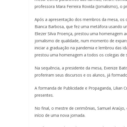
professora Mara Ferreira Rovida (Jornalismo), o pr
Após a apresentação dos membros da mesa, os ora
Bianca Barbosa, que fez uma metáfora usando um
Eliezer Silva Proença, prestou uma homenagem ao p
jornalismo de qualidade, num momento de expansã
iniciar a graduação na pandemia e lembrou das ida
prestou uma homenagem a todos os colegas de s
Na sequência, a presidente da mesa, Evenize Bati
proferiram seus discursos e os alunos, já forma
A formanda de Publicidade e Propaganda, Lilian 
presentes.
No final, o mestre de cerimônias, Samuel Araújo, 
início de uma nova jornada.