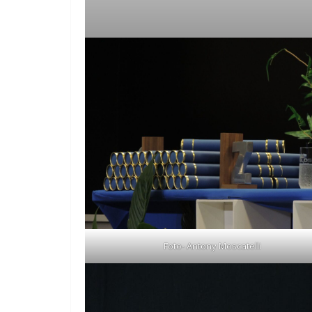
Foto- Antony Moscatelli