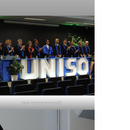
Foto- Antony Moscatelli