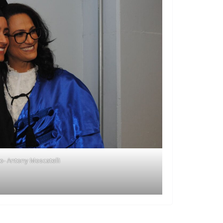
o- Antony Moscatelli