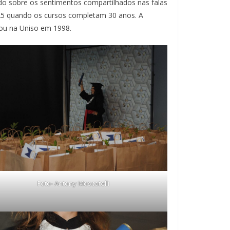
ndo sobre os sentimentos compartilhados nas falas
025 quando os cursos completam 30 anos. A
mou na Uniso em 1998.
Foto- Antony Moscatelli