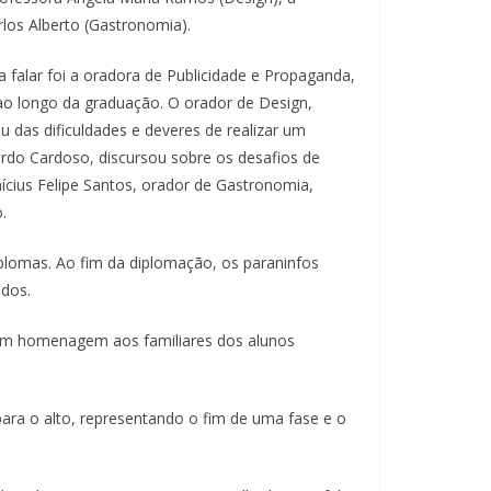
rlos Alberto (Gastronomia).
alar foi a oradora de Publicidade e Propaganda,
o longo da graduação. O orador de Design,
u das dificuldades e deveres de realizar um
rdo Cardoso, discursou sobre os desafios de
nícius Felipe Santos, orador de Gastronomia,
.
plomas. Ao fim da diplomação, os paraninfos
ados.
 em homenagem aos familiares dos alunos
para o alto, representando o fim de uma fase e o