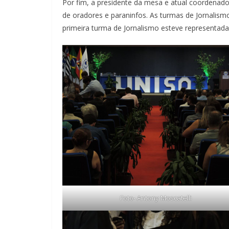
Por fim, a presidente da mesa e atual coordenado
de oradores e paraninfos. As turmas de Jornalis
primeira turma de Jornalismo esteve representada
Foto- Antony Moscatelli