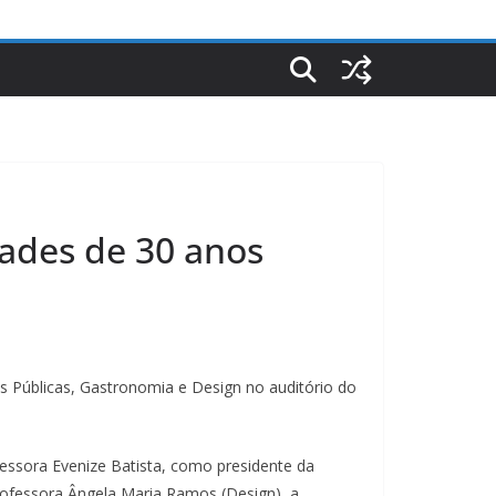
dades de 30 anos
ões Públicas, Gastronomia e Design no auditório do
essora Evenize Batista, como presidente da
rofessora Ângela Maria Ramos (Design), a