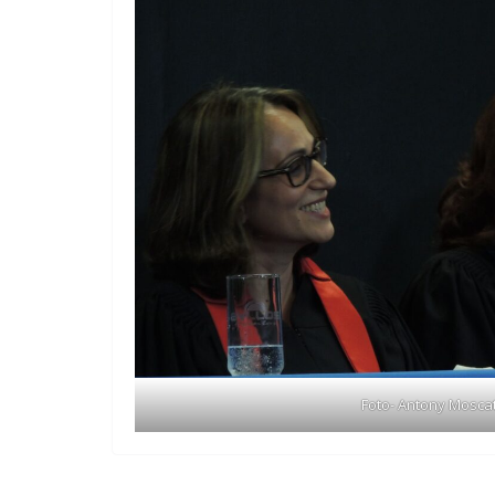
Foto- Antony Moscat