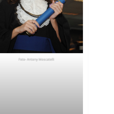
Foto- Antony Moscatelli