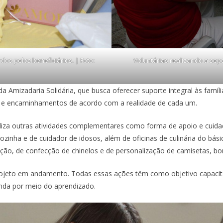
os pelos beneficiários. | Foto:
Voluntárias realizando a sepa
 Amizadaria Solidária, que busca oferecer suporte integral às famíli
da e encaminhamentos de acordo com a realidade de cada um.
aliza outras atividades complementares como forma de apoio e cuida
 cozinha e de cuidador de idosos, além de oficinas de culinária do b
ização, de confecção de chinelos e de personalização de camisetas, b
eto em andamento. Todas essas ações têm como objetivo capacitar 
nda por meio do aprendizado.