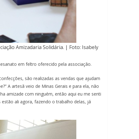
iação Amizadaria Solidária. | Foto: Isabely
tesanato em feltro oferecido pela associação.
as confecções, são realizadas as vendas que ajudam
?” A artesã veio de Minas Gerais e para ela, não
tinha amizade com ninguém, então aqui eu me senti
estão ali agora, fazendo o trabalho delas, já