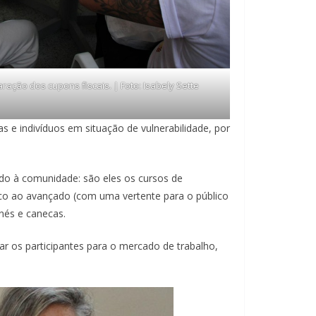
ração dos cupons fiscais. | Foto: Isabely Sette
as e indivíduos em situação de vulnerabilidade, por
do à comunidade: são eles os cursos de
ásico ao avançado (com uma vertente para o público
onés e canecas.
os participantes para o mercado de trabalho,