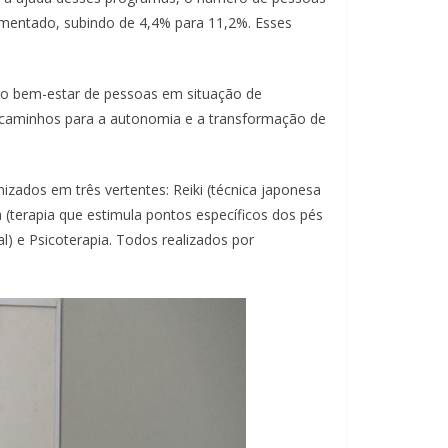
umentado, subindo de 4,4% para 11,2%. Esses
e o bem-estar de pessoas em situação de
m caminhos para a autonomia e a transformação de
zados em três vertentes: Reiki (técnica japonesa
(terapia que estimula pontos específicos dos pés
l) e Psicoterapia. Todos realizados por