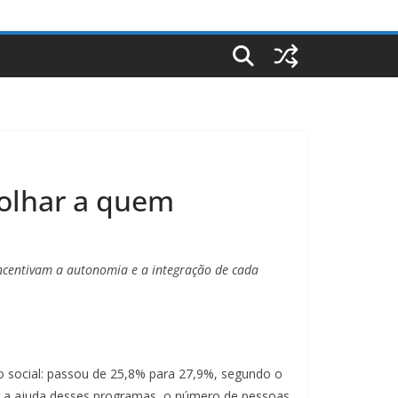
 olhar a quem
incentivam a autonomia e a integração de cada
o social: passou de 25,8% para 27,9%, segundo o
 a ajuda desses programas, o número de pessoas