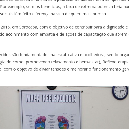
 Por exemplo, sem os benefícios, a taxa de extrema pobreza teria a
iais têm feito diferença na vida de quem mais precisa.
 2016, em Sorocaba, com o objetivo de contribuir para a dignidade 
ca, do acolhimento com empatia e de ações de capacitação que abre
ecidos são fundamentados na escuta ativa e acolhedora, sendo organi
gia do corpo, promovendo relaxamento e bem-estar), Reflexoterapia 
, com o objetivo de aliviar tensões e melhorar o funcionamento gera