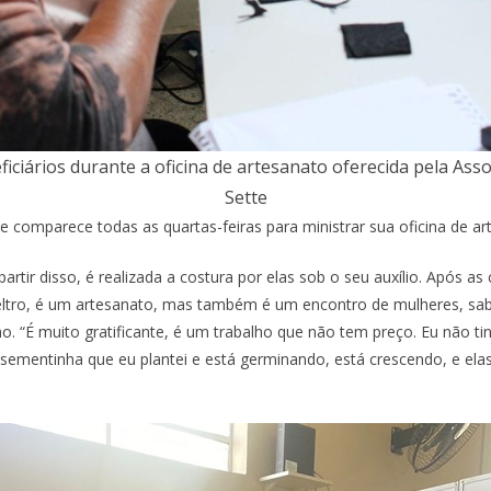
ciários durante a oficina de artesanato oferecida pela Assoc
Sette
 e comparece todas as quartas-feiras para ministrar sua oficina de ar
partir disso, é realizada a costura por elas sob o seu auxílio. Após 
feltro, é um artesanato, mas também é um encontro de mulheres, sabe
mo. “É muito gratificante, é um trabalho que não tem preço. Eu não 
sementinha que eu plantei e está germinando, está crescendo, e elas 