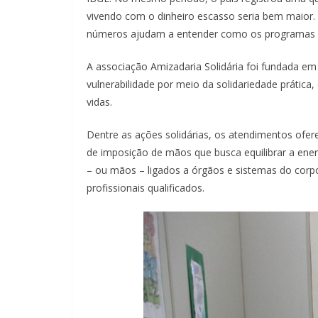
vivendo com o dinheiro escasso seria bem maior.
números ajudam a entender como os programas soc
A associação Amizadaria Solidária foi fundada em
vulnerabilidade por meio da solidariedade práti
vidas.
Dentre as ações solidárias, os atendimentos ofer
de imposição de mãos que busca equilibrar a ener
– ou mãos – ligados a órgãos e sistemas do corpo
profissionais qualificados.