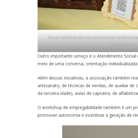
Bazar solidário com os artesanatos confeccionad
Isabely Sette
Outro importante serviço é o Atendimento Social da
meio de uma conversa, orientação individualiza
Além dessas iniciativas, a associação também re
artesanato, de técnicas de vendas, de auxiliar de
da terceira idade), aulas de capoeira, de alfabet
O workshop de empregabilidade também é um proj
promover autonomia e incentivar a geração de re