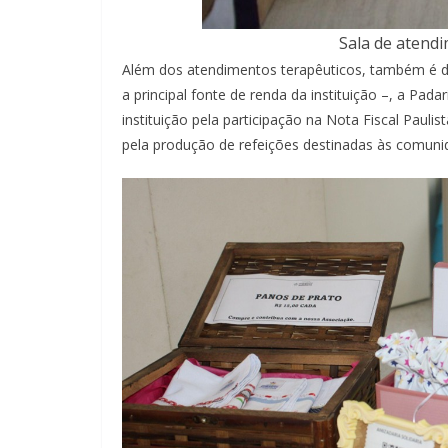
Sala de atendi
Além dos atendimentos terapêuticos, também é des
a principal fonte de renda da instituição –, a Pad
instituição pela participação na Nota Fiscal Paul
pela produção de refeições destinadas às comunid