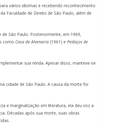
 para vários idiomas e recebendo reconhecimento
da Faculdade de Direito de São Paulo, além de
te de São Paulo. Posteriormente, em 1969,
ras como
Casa de Alvenaria
(1961) e
Pedaços de
complementar sua renda. Apesar disso, manteve-se
 na cidade de São Paulo. A causa da morte foi
za e marginalização em literatura, ela deu voz a
ncia. Décadas após sua morte, suas obras
idas.