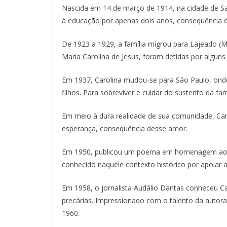
Nascida em 14 de março de 1914, na cidade de Sa
à educação por apenas dois anos, consequência da 
De 1923 a 1929, a família migrou para Lajeado (M
Maria Carolina de Jesus, foram detidas por alguns 
Em 1937, Carolina mudou-se para São Paulo, ond
filhos. Para sobreviver e cuidar do sustento da famí
Em meio à dura realidade de sua comunidade, Caro
esperança, consequência desse amor.
Em 1950, publicou um poema em homenagem ao ex-
conhecido naquele contexto histórico por apoiar 
Em 1958, o jornalista Audálio Dantas conheceu Ca
precárias. Impressionado com o talento da autora 
1960.