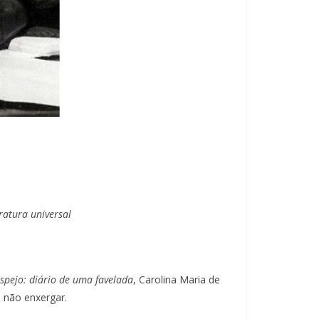
eratura universal
spejo: diário de uma favelada
, Carolina Maria de
m não enxergar.