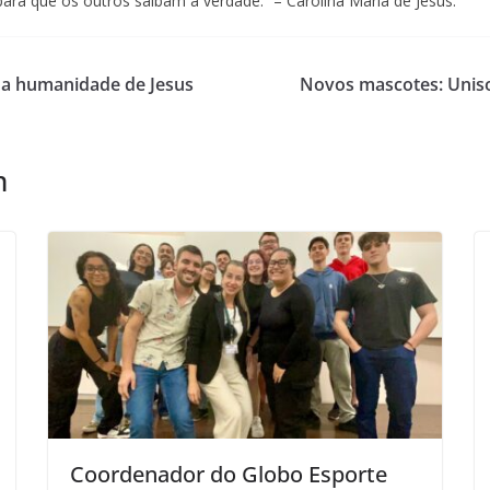
para que os outros saibam a verdade.” – Carolina Maria de Jesus.
e a humanidade de Jesus
Novos mascotes: Uniso
m
Coordenador do Globo Esporte