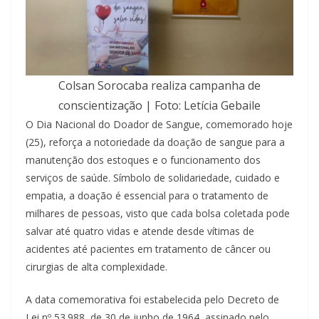
Colsan Sorocaba realiza campanha de
conscientização | Foto: Letícia Gebaile
O Dia Nacional do Doador de Sangue, comemorado hoje
(25), reforça a notoriedade da doação de sangue para a
manutenção dos estoques e o funcionamento dos
serviços de saúde. Símbolo de solidariedade, cuidado e
empatia, a doação é essencial para o tratamento de
milhares de pessoas, visto que cada bolsa coletada pode
salvar até quatro vidas e atende desde vítimas de
acidentes até pacientes em tratamento de câncer ou
cirurgias de alta complexidade.
A data comemorativa foi estabelecida pelo Decreto de
Lei nº 53.988, de 30 de junho de 1964, assinado pelo