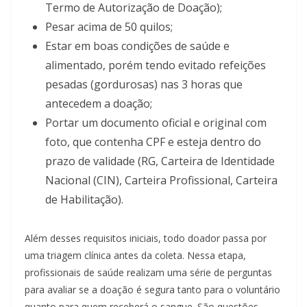
Termo de Autorização de Doação);
Pesar acima de 50 quilos;
Estar em boas condições de saúde e
alimentado, porém tendo evitado refeições
pesadas (gordurosas) nas 3 horas que
antecedem a doação;
Portar um documento oficial e original com
foto, que contenha CPF e esteja dentro do
prazo de validade (RG, Carteira de Identidade
Nacional (CIN), Carteira Profissional, Carteira
de Habilitação).
Além desses requisitos iniciais, todo doador passa por
uma triagem clínica antes da coleta. Nessa etapa,
profissionais de saúde realizam uma série de perguntas
para avaliar se a doação é segura tanto para o voluntário
quanto para quem receberá o sangue. São questões