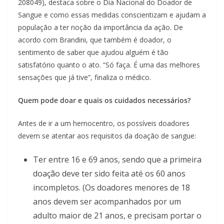
208049), destaca sobre o Dia Nacional do Doador de
Sangue e como essas medidas conscientizam e ajudam a
população a ter noção da importância da ação. De
acordo com Brandini, que também é doador, o
sentimento de saber que ajudou alguém é tão
satisfatório quanto o ato. “Só faça. É uma das melhores
sensações que já tive”, finaliza o médico.
Quem pode doar e quais os cuidados necessários?
Antes de ir a um hemocentro, os possíveis doadores
devem se atentar aos requisitos da doação de sangue:
Ter entre 16 e 69 anos, sendo que a primeira
doação deve ter sido feita até os 60 anos
incompletos. (Os doadores menores de 18
anos devem ser acompanhados por um
adulto maior de 21 anos, e precisam portar o