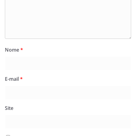
Nome
*
E-mail
*
Site