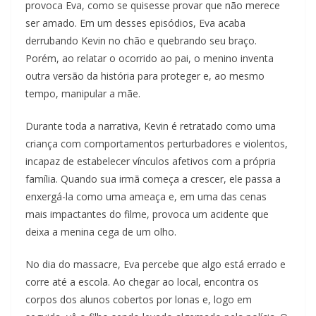
provoca Eva, como se quisesse provar que não merece
ser amado. Em um desses episódios, Eva acaba
derrubando Kevin no chão e quebrando seu braço.
Porém, ao relatar o ocorrido ao pai, o menino inventa
outra versão da história para proteger e, ao mesmo
tempo, manipular a mãe.
Durante toda a narrativa, Kevin é retratado como uma
criança com comportamentos perturbadores e violentos,
incapaz de estabelecer vínculos afetivos com a própria
família. Quando sua irmã começa a crescer, ele passa a
enxergá-la como uma ameaça e, em uma das cenas
mais impactantes do filme, provoca um acidente que
deixa a menina cega de um olho.
No dia do massacre, Eva percebe que algo está errado e
corre até a escola. Ao chegar ao local, encontra os
corpos dos alunos cobertos por lonas e, logo em