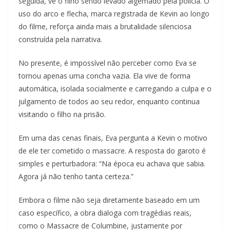
seguida, vê o filho sendo levado algemado pela polícia. O
uso do arco e flecha, marca registrada de Kevin ao longo
do filme, reforça ainda mais a brutalidade silenciosa
construída pela narrativa.
No presente, é impossível não perceber como Eva se
tornou apenas uma concha vazia. Ela vive de forma
automática, isolada socialmente e carregando a culpa e o
julgamento de todos ao seu redor, enquanto continua
visitando o filho na prisão.
Em uma das cenas finais, Eva pergunta a Kevin o motivo
de ele ter cometido o massacre. A resposta do garoto é
simples e perturbadora: “Na época eu achava que sabia.
Agora já não tenho tanta certeza.”
Embora o filme não seja diretamente baseado em um
caso específico, a obra dialoga com tragédias reais,
como o Massacre de Columbine, justamente por