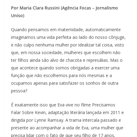
Por Maria Clara Russini (Agência Focas – Jornalismo
Uniso)
Quando pensamos em maternidade, automaticamente
imaginamos uma vida perfeita ao lado do nosso cônjuge,
e não culpo nenhuma mulher por idealizar tal coisa, visto
que, em nossa sociedade, mulheres que escolhem não
ter filhos ainda são alvo de chacota e represálias. Mas o
que acontece quando somos obrigadas a exercer uma
função que não escolhemos para nós mesmas e a
ocupamos apenas para satisfazer os sonhos de outra
pessoa?
É exatamente isso que Eva vive no filme Precisamos
Falar Sobre Kevin, adaptação literária lançada em 2011 e
dirigida por Lynne Ramsay. A trama intercala passado e
presente ao acompanhar a vida de Eva, uma mulher que
precisa lidar com o fato de que seu filho de 17 anos,