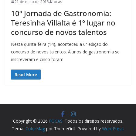
21 de maio de 2015
focas
10ª Jornada de Gastronomia:
Teresinha Villalta é 1º lugar no
concurso de novos talentos
Nesta quinta-feira (14), aconteceu a 6ª edição do
concurso de novos talentos. Alunos de gastronomia se
inscreveram e cinco foram
Read More
Copyright © 2026
FOCAS
. Todos os direitos reservados.
Tema:
ColorMag
por ThemeGrill. Powered by
WordPress
.