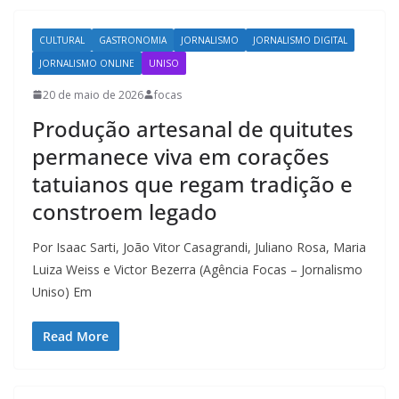
CULTURAL
GASTRONOMIA
JORNALISMO
JORNALISMO DIGITAL
JORNALISMO ONLINE
UNISO
20 de maio de 2026
focas
Produção artesanal de quitutes
permanece viva em corações
tatuianos que regam tradição e
constroem legado
Por Isaac Sarti, João Vitor Casagrandi, Juliano Rosa, Maria
Luiza Weiss e Victor Bezerra (Agência Focas – Jornalismo
Uniso) Em
Read More