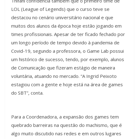
Thífani confidencia também que o primeiro time de
LOL (League of Legends) que o curso teve se
destacou no cenário universitário nacional e que
muitos dos alunos da época hoje estão jogando em
times profissionais. Apesar de ter ficado fechado por
um longo período de tempo devido à pandemia de
Covid-19, segundo a professora, o Game Lab possui
um histórico de sucesso, tendo, por exemplo, alunos
de Comunicação que fizeram estágio de maneira
voluntária, atuando no mercado. “A Ingrid Peixoto
estagiou com a gente e hoje está na área de games
do SBT”, conta.
Para a Coordenadora, a expansão dos games tem
quebrado barreiras na questão do machismo, que é
algo muito discutido nas redes e em outros lugares