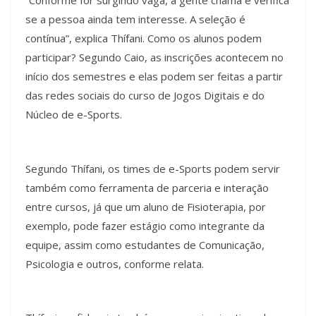
“Conforme for surgindo vaga, a gente chama e verifica
se a pessoa ainda tem interesse. A seleção é
contínua”, explica Thífani. Como os alunos podem
participar? Segundo Caio, as inscrições acontecem no
início dos semestres e elas podem ser feitas a partir
das redes sociais do curso de Jogos Digitais e do
Núcleo de e-Sports.
Segundo Thífani, os times de e-Sports podem servir
também como ferramenta de parceria e interação
entre cursos, já que um aluno de Fisioterapia, por
exemplo, pode fazer estágio como integrante da
equipe, assim como estudantes de Comunicação,
Psicologia e outros, conforme relata.