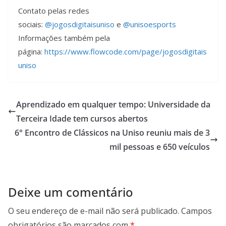
Contato pelas redes
sociais:
@jogosdigitaisuniso
e
@unisoesports
Informações também pela
página:
https://www.flowcode.com/page/jog
o
sdigitais
uniso
Aprendizado em qualquer tempo: Universidade da
Terceira Idade tem cursos abertos
6° Encontro de Clássicos na Uniso reuniu mais de 3
mil pessoas e 650 veículos
Deixe um comentário
O seu endereço de e-mail não será publicado.
Campos
obrigatórios são marcados com
*