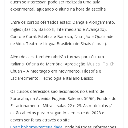
quem se interessar, pode ser realizada uma aula
experimental, ajudando o aluno na hora da escolha.
Entre os cursos ofertados estão: Dança e Alongamento,
Inglês (Básico, Básico II, Intermediário e Avançado),
Canto e Coral, Estética e Barroca, Nutrição e Qualidade
de Vida, Teatro e Língua Brasileira de Sinais (Libras).
Além desses, também abrirão turmas para Cultura
Italiana, Oficina de Memória, Apreciação Musical, Tai Chi
Chuan – A Meditação em Movimento, Filosofia e
Esclarecimento, Tecnologia e Italiano Básico.
Os cursos oferecidos são lecionados no Centro de
Sorocaba, na Avenida Eugênio Salerno, 50/60, Fundos do
Estacionamento: Mitra – salas 22 e 23. As matrículas já
estão abertas para o segundo semestre de 2023 e
devem ser feitas através do site
uniso.br/home/terceiraidade
, onde há todas informações