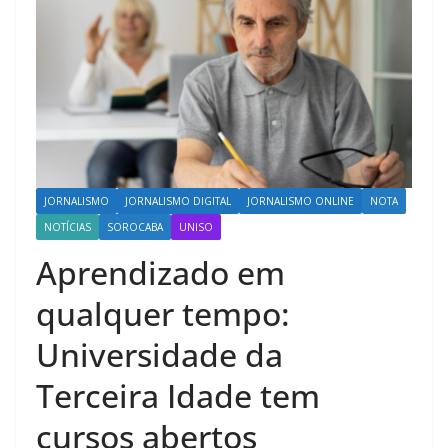
JORNALISMO
JORNALISMO DIGITAL
JORNALISMO ONLINE
NOTA
NOTÍCIAS
SOROCABA
UNISO
Aprendizado em
qualquer tempo:
Universidade da
Terceira Idade tem
cursos abertos