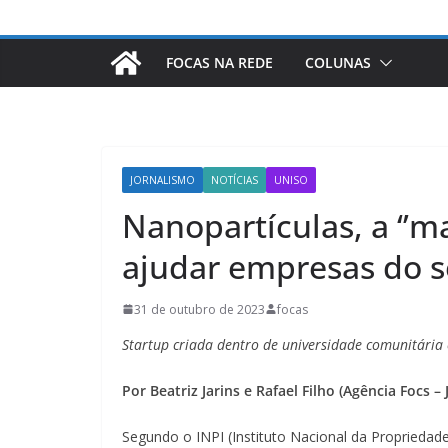
FOCAS NA REDE
COLUNAS
JORNALISMO
NOTÍCIAS
UNISO
Nanopartículas, a ‘’
ajudar empresas do s
31 de outubro de 2023
focas
Startup criada dentro de universidade comunitária 
Por Beatriz Jarins e Rafael Filho (Agência Focs –
Segundo o INPI (Instituto Nacional da Proprieda