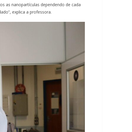
mos as nanopartículas dependendo de cada
do”, explica a professora.