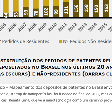
ico – Mapeamento dos depósitos de patentes no Brasil env
riobio, startup de nanopartículas, foi fundada no final de 2022, mas
dicas, Renata Lima, que vê a nanotecnologia como um caminho provei