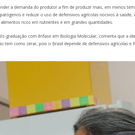
tender a demanda do produtor a fim de produzir mais, em menos te
ar patógenos e reduzir o uso de defensivos agrícolas nocivos à saú
alimentos ricos em nutrientes e em grandes quantidades.
ós-graduação com ênfase em Biologia Molecular, comenta que a idei
 tem como zerar, pois o Brasil depende de defensivos agrícolas e fe