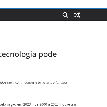
otecnologia pode
zados para commodities e agricultura familiar
o pelo órgão em 2023 – de 2000 a 2020, houve um