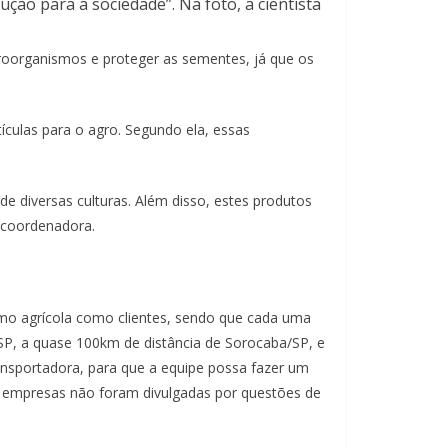
ção para a sociedade”. Na foto, a cientista
icroorganismos e proteger as sementes, já que os
ículas para o agro. Segundo ela, essas
e diversas culturas. Além disso, estes produtos
 coordenadora.
ramo agrícola como clientes, sendo que cada uma
SP, a quase 100km de distância de Sorocaba/SP, e
ransportadora, para que a equipe possa fazer um
s empresas não foram divulgadas por questões de