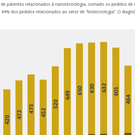
 patentes relacionados à nanotecnologia, somado os pedidos de res
e 44% dos pedidos relacionados ao setor de “biotecnologia”. O diag