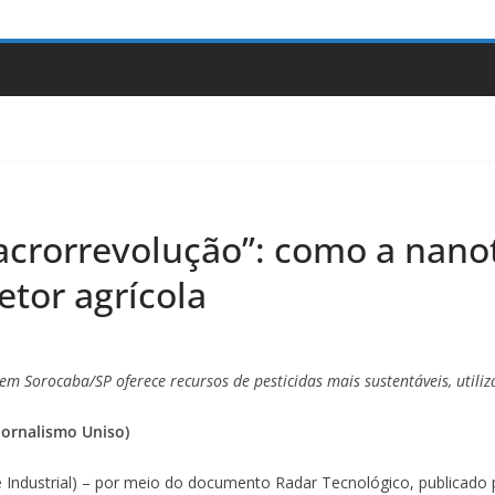
macrorrevolução’’: como a nan
etor agrícola
em Sorocaba/SP oferece recursos de pesticidas mais sustentáveis, utili
 Jornalismo Uniso)
de Industrial) – por meio do documento Radar Tecnológico, publicad