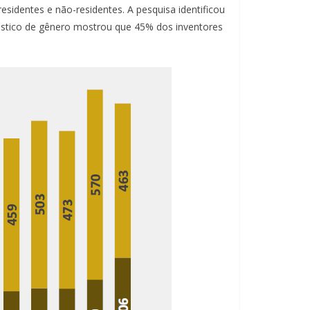
identes e não-residentes. A pesquisa identificou
nóstico de gênero mostrou que 45% dos inventores