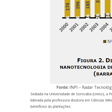
Fonte:
INPI – Radar Tecnológ
Sediada na Universidade de Sorocaba (Uniso), a P
liderada pela professora doutora em Ciências Mé
benefícios às plantações.