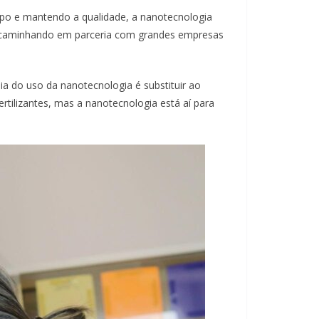
mpo e mantendo a qualidade, a nanotecnologia
de, caminhando em parceria com grandes empresas
a do uso da nanotecnologia é substituir ao
rtilizantes, mas a nanotecnologia está aí para