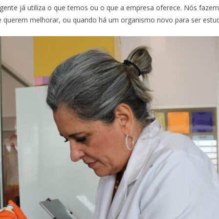
ente já utiliza o que temos ou o que a empresa oferece. Nós faze
e querem melhorar, ou quando há um organismo novo para ser estuda