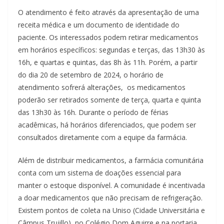
O atendimento é feito através da apresentação de uma
receita médica e um documento de identidade do
paciente. Os interessados podem retirar medicamentos
em horários específicos: segundas e terças, das 13h30 às
16h, e quartas e quintas, das 8h às 11h. Porém, a partir
do dia 20 de setembro de 2024, o horário de
atendimento sofrerá alterações, os medicamentos
poderão ser retirados somente de terça, quarta e quinta
das 13h30 às 16h. Durante o período de férias
acadêmicas, há horários diferenciados, que podem ser
consultados diretamente com a equipe da farmácia.
Além de distribuir medicamentos, a farmácia comunitária
conta com um sistema de doações essencial para
manter o estoque disponível. A comunidade é incentivada
a doar medicamentos que não precisam de refrigeração.
Existem pontos de coleta na Uniso (Cidade Universitária e
Câmpus Trujillo), no Colégio Dom Aguirre e na portaria