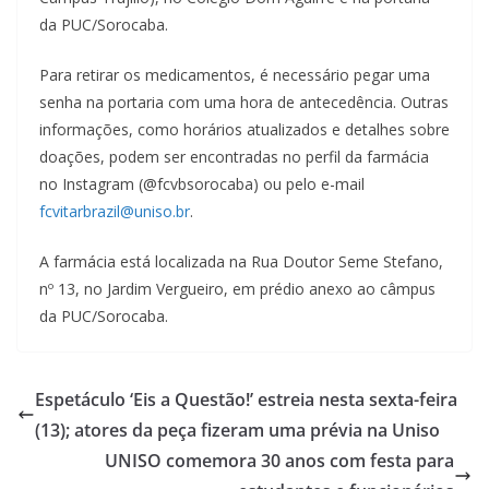
da PUC/Sorocaba.
Para retirar os medicamentos, é necessário pegar uma
senha na portaria com uma hora de antecedência. Outras
informações, como horários atualizados e detalhes sobre
doações, podem ser encontradas no perfil da farmácia
no Instagram (@fcvbsorocaba) ou pelo e-mail
fcvitarbrazil@uniso.br
.
A farmácia está localizada na Rua Doutor Seme Stefano,
nº 13, no Jardim Vergueiro, em prédio anexo ao câmpus
da PUC/Sorocaba.
Espetáculo ‘Eis a Questão!’ estreia nesta sexta-feira
(13); atores da peça fizeram uma prévia na Uniso
UNISO comemora 30 anos com festa para