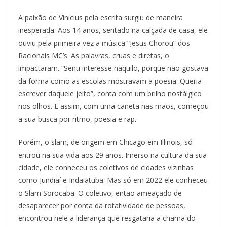
A paixão de Vinicius pela escrita surgiu de maneira
inesperada. Aos 14 anos, sentado na calçada de casa, ele
ouviu pela primeira vez a música “Jesus Chorou” dos
Racionais MC’s. As palavras, cruas e diretas, o
impactaram. “Senti interesse naquilo, porque não gostava
da forma como as escolas mostravam a poesia. Queria
escrever daquele jeito”, conta com um brilho nostálgico
nos olhos. E assim, com uma caneta nas mãos, começou
a sua busca por ritmo, poesia e rap.
Porém, o slam, de origem em Chicago em Illinois, só
entrou na sua vida aos 29 anos. Imerso na cultura da sua
cidade, ele conheceu os coletivos de cidades vizinhas
como Jundiaí e Indaiatuba. Mas só em 2022 ele conheceu
o Slam Sorocaba. O coletivo, então ameaçado de
desaparecer por conta da rotatividade de pessoas,
encontrou nele a liderança que resgataria a chama do