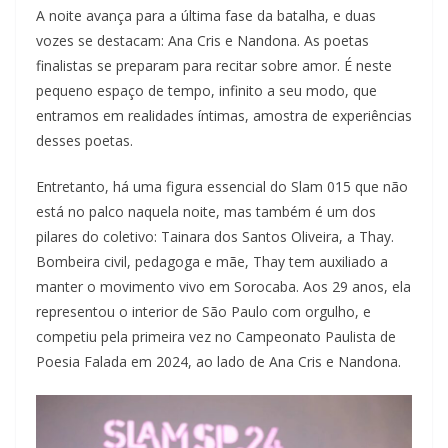
A noite avança para a última fase da batalha, e duas
vozes se destacam: Ana Cris e Nandona. As poetas
finalistas se preparam para recitar sobre amor. É neste
pequeno espaço de tempo, infinito a seu modo, que
entramos em realidades íntimas, amostra de experiências
desses poetas.
Entretanto, há uma figura essencial do Slam 015 que não
está no palco naquela noite, mas também é um dos
pilares do coletivo: Tainara dos Santos Oliveira, a Thay.
Bombeira civil, pedagoga e mãe, Thay tem auxiliado a
manter o movimento vivo em Sorocaba. Aos 29 anos, ela
representou o interior de São Paulo com orgulho, e
competiu pela primeira vez no Campeonato Paulista de
Poesia Falada em 2024, ao lado de Ana Cris e Nandona.