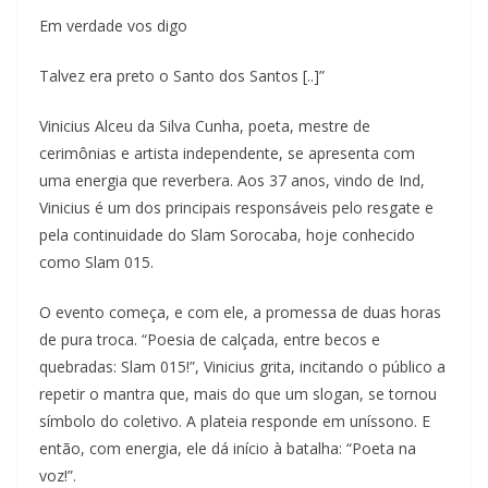
Em verdade vos digo
Talvez era preto o Santo dos Santos [..]”
Vinicius Alceu da Silva Cunha, poeta, mestre de
cerimônias e artista independente, se apresenta com
uma energia que reverbera. Aos 37 anos, vindo de Ind,
Vinicius é um dos principais responsáveis pelo resgate e
pela continuidade do Slam Sorocaba, hoje conhecido
como Slam 015.
O evento começa, e com ele, a promessa de duas horas
de pura troca. “Poesia de calçada, entre becos e
quebradas: Slam 015!”, Vinicius grita, incitando o público a
repetir o mantra que, mais do que um slogan, se tornou
símbolo do coletivo. A plateia responde em uníssono. E
então, com energia, ele dá início à batalha: “Poeta na
voz!”.