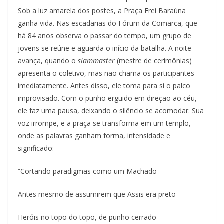
Sob a luz amarela dos postes, a Praça Frei Baraúna
ganha vida. Nas escadarias do Fórum da Comarca, que
há 84 anos observa o passar do tempo, um grupo de
jovens se reúne e aguarda o início da batalha. A noite
avança, quando o
slammaster
(mestre de cerimônias)
apresenta o coletivo, mas não chama os participantes
imediatamente. Antes disso, ele toma para si o palco
improvisado. Com o punho erguido em direção ao céu,
ele faz uma pausa, deixando o silêncio se acomodar. Sua
voz irrompe, e a praça se transforma em um templo,
onde as palavras ganham forma, intensidade e
significado:
“Cortando paradigmas como um Machado
Antes mesmo de assumirem que Assis era preto
Heróis no topo do topo, de punho cerrado