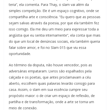
teria”, ela comenta. Para Thay, o slam vai além da
simples competição. Ele é um espaço cognitivo, onde se
compartilha arte e consciência. “Eu quero que as pessoas
sejam salvas através da poesia, por que ela também fez
isso comigo. Ela me deu um meio para expressar toda a
angústia que eu sentia internamente”, ela conta que mais
do que um local de denúncias sociais, ela também queria
falar sobre amor, e foi no Slam 015 que viu essa
oportunidade.
Ao término da disputa, não houve vencedor, pois as
adversárias empataram. Livros são espalhados pela
calçada e os poetas, que antes proclamavam a céu
aberto, escolhem quais palavras levarão consigo para
casa. Assim, o slam em sua essência cumpre seu
propósito maior: o de criar um espaço de reflexão, de
partilha e de transformação, onde a arte se torna um
meio de conexão.