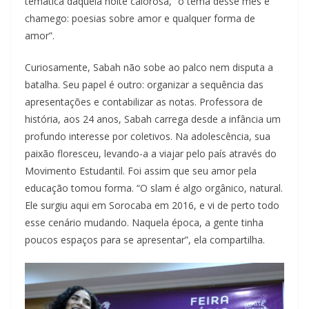
temática daquela noite calorosa, “o tema desse mês é
chamego: poesias sobre amor e qualquer forma de
amor”.
Curiosamente, Sabah não sobe ao palco nem disputa a
batalha. Seu papel é outro: organizar a sequência das
apresentações e contabilizar as notas. Professora de
história, aos 24 anos, Sabah carrega desde a infância um
profundo interesse por coletivos. Na adolescência, sua
paixão floresceu, levando-a a viajar pelo país através do
Movimento Estudantil. Foi assim que seu amor pela
educação tomou forma. “O slam é algo orgânico, natural.
Ele surgiu aqui em Sorocaba em 2016, e vi de perto todo
esse cenário mudando. Naquela época, a gente tinha
poucos espaços para se apresentar”, ela compartilha.