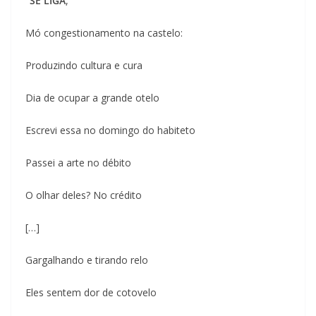
“SE LIGA
,
Mó congestionamento na castelo:
Produzindo cultura e cura
Dia de ocupar a grande otelo
Escrevi essa no domingo do habiteto
Passei a arte no débito
O olhar deles? No crédito
[…]
Gargalhando e tirando relo
Eles sentem dor de cotovelo