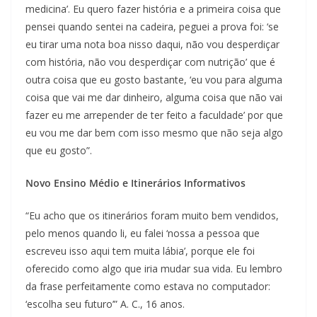
medicina’. Eu quero fazer história e a primeira coisa que
pensei quando sentei na cadeira, peguei a prova foi: ‘se
eu tirar uma nota boa nisso daqui, não vou desperdiçar
com história, não vou desperdiçar com nutrição’ que é
outra coisa que eu gosto bastante, ‘eu vou para alguma
coisa que vai me dar dinheiro, alguma coisa que não vai
fazer eu me arrepender de ter feito a faculdade’ por que
eu vou me dar bem com isso mesmo que não seja algo
que eu gosto”.
Novo Ensino Médio e Itinerários Informativos
“Eu acho que os itinerários foram muito bem vendidos,
pelo menos quando li, eu falei ‘nossa a pessoa que
escreveu isso aqui tem muita lábia’, porque ele foi
oferecido como algo que iria mudar sua vida. Eu lembro
da frase perfeitamente como estava no computador:
‘escolha seu futuro’” A. C., 16 anos.