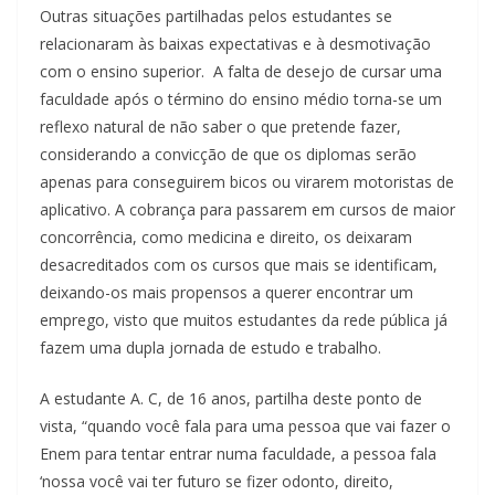
Outras situações partilhadas pelos estudantes se
relacionaram às baixas expectativas e à desmotivação
com o ensino superior. A falta de desejo de cursar uma
faculdade após o término do ensino médio torna-se um
reflexo natural de não saber o que pretende fazer,
considerando a convicção de que os diplomas serão
apenas para conseguirem bicos ou virarem motoristas de
aplicativo. A cobrança para passarem em cursos de maior
concorrência, como medicina e direito, os deixaram
desacreditados com os cursos que mais se identificam,
deixando-os mais propensos a querer encontrar um
emprego, visto que muitos estudantes da rede pública já
fazem uma dupla jornada de estudo e trabalho.
A estudante A. C, de 16 anos, partilha deste ponto de
vista, “quando você fala para uma pessoa que vai fazer o
Enem para tentar entrar numa faculdade, a pessoa fala
‘nossa você vai ter futuro se fizer odonto, direito,