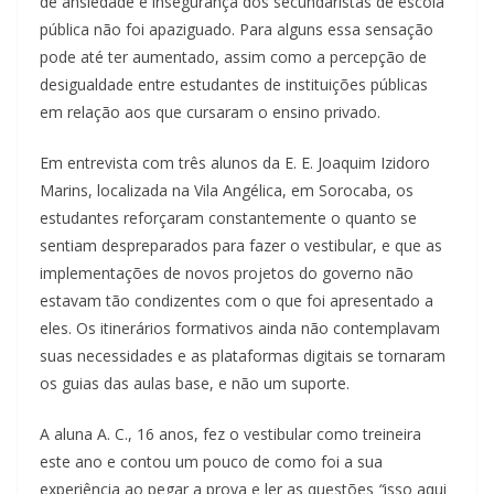
de ansiedade e insegurança dos secundaristas de escola
pública não foi apaziguado. Para alguns essa sensação
pode até ter aumentado, assim como a percepção de
desigualdade entre estudantes de instituições públicas
em relação aos que cursaram o ensino privado.
Em entrevista com três alunos da E. E. Joaquim Izidoro
Marins, localizada na Vila Angélica, em Sorocaba, os
estudantes reforçaram constantemente o quanto se
sentiam despreparados para fazer o vestibular, e que as
implementações de novos projetos do governo não
estavam tão condizentes com o que foi apresentado a
eles. Os itinerários formativos ainda não contemplavam
suas necessidades e as plataformas digitais se tornaram
os guias das aulas base, e não um suporte.
A aluna A. C., 16 anos, fez o vestibular como treineira
este ano e contou um pouco de como foi a sua
experiência ao pegar a prova e ler as questões
“
isso aqui