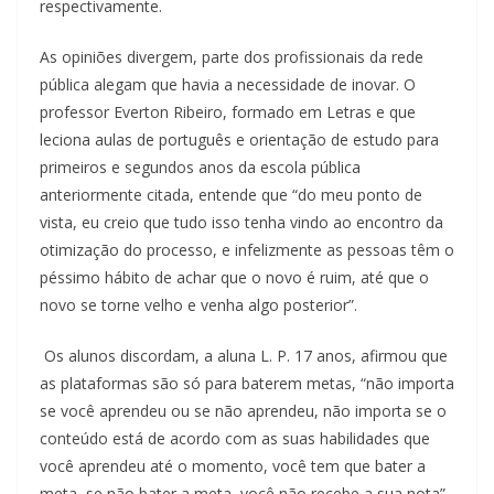
respectivamente.
As opiniões divergem, parte dos profissionais da rede
pública alegam que havia a necessidade de inovar. O
professor Everton Ribeiro, formado em Letras e que
leciona aulas de português e orientação de estudo para
primeiros e segundos anos da escola pública
anteriormente citada, entende que “do meu ponto de
vista, eu creio que tudo isso tenha vindo ao encontro da
otimização do processo, e infelizmente as pessoas têm o
péssimo hábito de achar que o novo é ruim, até que o
novo se torne velho e venha algo posterior”.
Os alunos discordam, a aluna L. P. 17 anos, afirmou que
as plataformas são só para baterem metas, “não importa
se você aprendeu ou se não aprendeu, não importa se o
conteúdo está de acordo com as suas habilidades que
você aprendeu até o momento, você tem que bater a
meta, se não bater a meta, você não recebe a sua nota”.