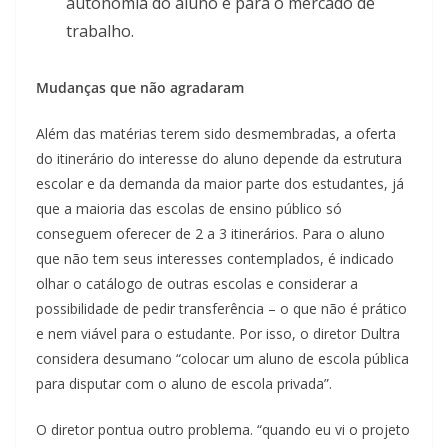
autonomia do aluno e para o mercado de
trabalho.
Mudanças que não agradaram
Além das matérias terem sido desmembradas, a oferta
do itinerário do interesse do aluno depende da estrutura
escolar e da demanda da maior parte dos estudantes, já
que a maioria das escolas de ensino público só
conseguem oferecer de 2 a 3 itinerários. Para o aluno
que não tem seus interesses contemplados, é indicado
olhar o catálogo de outras escolas e considerar a
possibilidade de pedir transferência – o que não é prático
e nem viável para o estudante. Por isso, o diretor Dultra
considera desumano “colocar um aluno de escola pública
para disputar com o aluno de escola privada”.
O diretor pontua outro problema. “quando eu vi o projeto