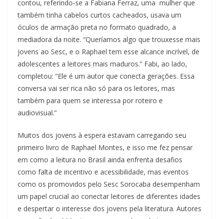
contou, referindo-se a Fabiana Ferraz, uma mulher que
também tinha cabelos curtos cacheados, usava um
óculos de armação preta no formato quadrado, a
mediadora da noite. “Queríamos algo que trouxesse mais
jovens ao Sesc, e o Raphael tem esse alcance incrível, de
adolescentes a leitores mais maduros.” Fabi, ao lado,
completou: “Ele é um autor que conecta gerações. Essa
conversa vai ser rica não só para os leitores, mas
também para quem se interessa por roteiro e
audiovisual.”
Muitos dos jovens à espera estavam carregando seu
primeiro livro de Raphael Montes, e isso me fez pensar
em como a leitura no Brasil ainda enfrenta desafios
como falta de incentivo e acessibilidade, mas eventos
como os promovidos pelo Sesc Sorocaba desempenham
um papel crucial ao conectar leitores de diferentes idades
e despertar o interesse dos jovens pela literatura. Autores