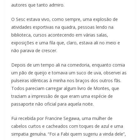
autores que tanto admiro.
O Sesc estava vivo, como sempre, uma explosão de
atividades esportivas na quadra, pessoas lendo na
biblioteca, cursos acontecendo em várias salas,
exposições e uma fila que, claro, estava ali no meio e
não parava de crescer.
Depois de um tempo ali na comedoria, enquanto comia
um pão de queijo e tomava um suco de uva, observei as
pulseiras idênticas à minha nos braços dos outros fãs.
Todos pareciam carregar algum livro de Montes, que
traziam a impressão de que eram uma espécie de
passaporte não oficial para aquela noite.
Fui recebida por Francine Segawa, uma mulher de
cabelos curtos e cacheados com toques de azul e uma
simpatia genuína. “Foi a Fabi quem sugeriu a vinda dele”,