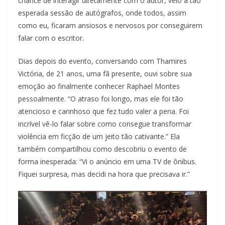
chance de interagir diretamente com o autor, veio a tão
esperada sessão de autógrafos, onde todos, assim
como eu, ficaram ansiosos e nervosos por conseguirem
falar com o escritor.
Dias depois do evento, conversando com Thamires
Victória, de 21 anos, uma fã presente, ouvi sobre sua
emoção ao finalmente conhecer Raphael Montes
pessoalmente. “O atraso foi longo, mas ele foi tão
atencioso e carinhoso que fez tudo valer a pena. Foi
incrível vê-lo falar sobre como consegue transformar
violência em ficção de um jeito tão cativante.” Ela
também compartilhou como descobriu o evento de
forma inesperada: “Vi o anúncio em uma TV de ônibus.
Fiquei surpresa, mas decidi na hora que precisava ir.”