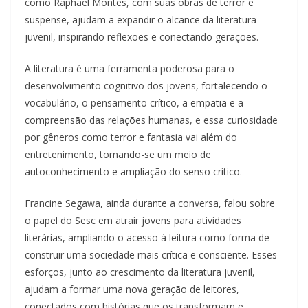
como Raphael Montes, com suas obras de terror e
suspense, ajudam a expandir o alcance da literatura
juvenil, inspirando reflexões e conectando gerações.
A literatura é uma ferramenta poderosa para o
desenvolvimento cognitivo dos jovens, fortalecendo o
vocabulário, o pensamento crítico, a empatia e a
compreensão das relações humanas, e essa curiosidade
por gêneros como terror e fantasia vai além do
entretenimento, tornando-se um meio de
autoconhecimento e ampliação do senso crítico.
Francine Segawa, ainda durante a conversa, falou sobre
o papel do Sesc em atrair jovens para atividades
literárias, ampliando o acesso à leitura como forma de
construir uma sociedade mais crítica e consciente. Esses
esforços, junto ao crescimento da literatura juvenil,
ajudam a formar uma nova geração de leitores,
conectados com histórias que os transformam e