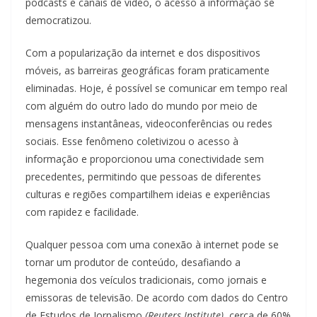
podcasts e canais de vídeo, o acesso à informação se
democratizou.
Com a popularização da internet e dos dispositivos
móveis, as barreiras geográficas foram praticamente
eliminadas. Hoje, é possível se comunicar em tempo real
com alguém do outro lado do mundo por meio de
mensagens instantâneas, videoconferências ou redes
sociais. Esse fenômeno coletivizou o acesso à
informação e proporcionou uma conectividade sem
precedentes, permitindo que pessoas de diferentes
culturas e regiões compartilhem ideias e experiências
com rapidez e facilidade.
Qualquer pessoa com uma conexão à internet pode se
tornar um produtor de conteúdo, desafiando a
hegemonia dos veículos tradicionais, como jornais e
emissoras de televisão. De acordo com dados do Centro
de Estudos de Jornalismo
(Reuters Institute)
, cerca de 60%