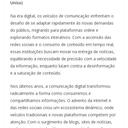
Uniso)
Na era digital, os veículos de comunicação enfrentam o
desafio de se adaptar rapidamente às novas demandas
do público, migrando para plataformas online e
explorando formatos interativos. Com a ascensão das
redes sociais e o consumo de conteúdo em tempo real,
essas instituições buscam inovar na entrega de notícias,
equilibrando a necessidade de precisão com a velocidade
da informação, enquanto lutam contra a desinformação
e a saturação de conteúdo.
Nos últimos anos, a comunicação digital transformou
radicalmente a forma como consumimos e
compartilhamos informações. O advento da internet e
das redes sociais criou um ecossistema dinâmico, onde
veículos tradicionais e novas plataformas competem por
atenção. Com o surgimento de blogs, sites de notícias,