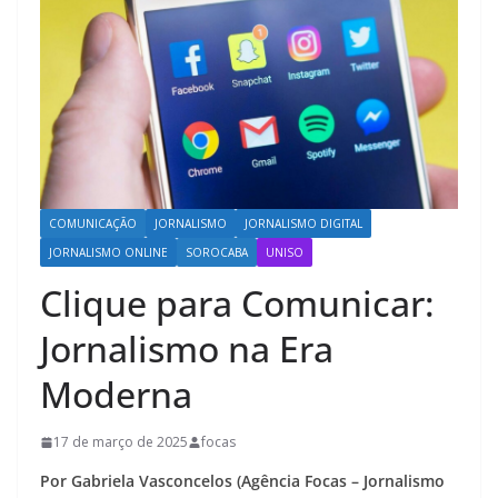
COMUNICAÇÃO
JORNALISMO
JORNALISMO DIGITAL
JORNALISMO ONLINE
SOROCABA
UNISO
Clique para Comunicar:
Jornalismo na Era
Moderna
17 de março de 2025
focas
Por Gabriela Vasconcelos (Agência Focas – Jornalismo