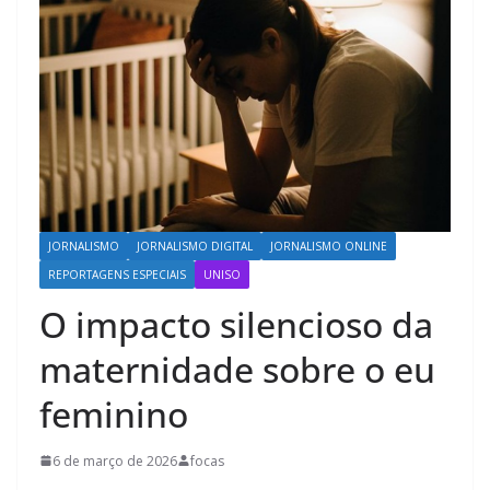
JORNALISMO
JORNALISMO DIGITAL
JORNALISMO ONLINE
REPORTAGENS ESPECIAIS
UNISO
O impacto silencioso da
maternidade sobre o eu
feminino
6 de março de 2026
focas