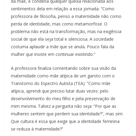
da mãe, e condena qualquer queixa relacionada aos
sentimentos dela em relação a essa jornada. “Como
professora de filosofia, penso a maternidade não como
perda de identidade, mas como metamorfose. O
problema não está na transformação, mas na exigência
social de que ela seja total e silenciosa. A sociedade
costuma aplaudir a mãe que se anula. Pouco fala da
mulher que insiste em continuar existindo.”
A professora finaliza comentando sobre sua visão da
maternidade como mãe atípica de um garoto com o
Transtorno do Espectro Autista (TEA). “Como mãe
atípica, aprendi que preciso lutar duas vezes: pelo
desenvolvimento do meu filho e pela preservação de
mim mesma. Talvez a pergunta não seja: “Por que as
mulheres sentem que perdem sua identidade?”, mas sim:
Que cultura é essa que exige que a identidade feminina
se reduza à maternidade?”