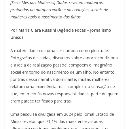
[Série Mês das Mulheres] Dados revelam mudanças
profundas na autopercepção e nas relações sociais de
mulheres após o nascimento dos filhos.
Por Maria Clara Russini (Agência Focas – Jornalismo
Uniso)
A maternidade costuma ser narrada como plenitude.
Fotografias delicadas, discursos sobre amor incondicional
e a ideia de realização pessoal compõem o imaginário
social em torno do nascimento de um filho. No entanto,
por trás dessa narrativa dominante, muitas mulheres
relatam uma experiência mais complexa: a sensação de
que, em meio às novas responsabilidades, parte de quem
eram parece ter ficado para trás.
Uma pesquisa divulgada em 2024 pelo jornal Estado de
Minas revelou que 71,1% das mães entrevistadas
afirmaram sentir que perderam, em algum grau, sua