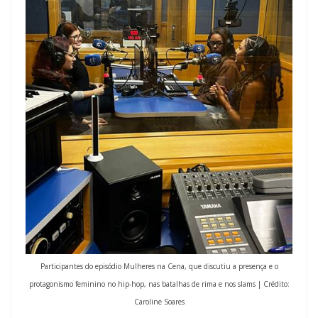
Participantes do episódio Mulheres na Cena, que discutiu a presença e o
protagonismo feminino no hip-hop, nas batalhas de rima e nos slams | Crédito:
Caroline Soares