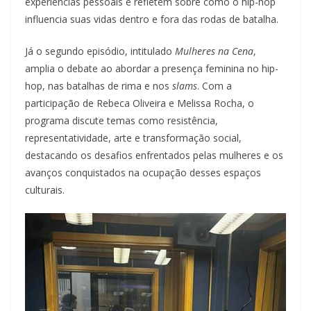
experiências pessoais e refletem sobre como o hip-hop
influencia suas vidas dentro e fora das rodas de batalha.
Já o segundo episódio, intitulado
Mulheres na Cena
,
amplia o debate ao abordar a presença feminina no hip-
hop, nas batalhas de rima e nos
slams
. Com a
participação de Rebeca Oliveira e Melissa Rocha, o
programa discute temas como resistência,
representatividade, arte e transformação social,
destacando os desafios enfrentados pelas mulheres e os
avanços conquistados na ocupação desses espaços
culturais.