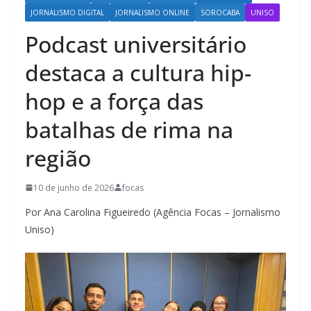
JORNALISMO DIGITAL
JORNALISMO ONLINE
SOROCABA
UNISO
Podcast universitário
destaca a cultura hip-
hop e a força das
batalhas de rima na
região
10 de junho de 2026
focas
Por Ana Carolina Figueiredo (Agência Focas – Jornalismo
Uniso)